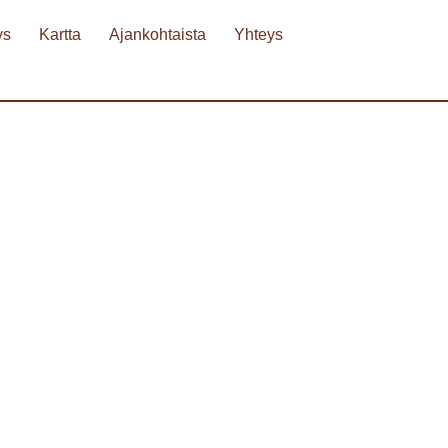
ys
Kartta
Ajankohtaista
Yhteys