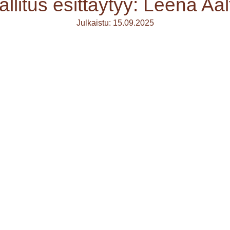
allitus esittäytyy: Leena Aal
Julkaistu: 15.09.2025