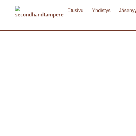
Etusivu
Yhdistys
Jäseny