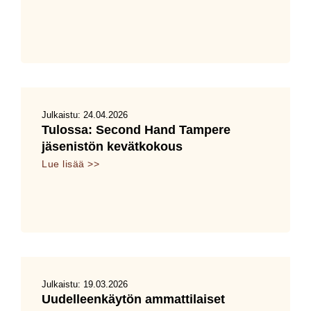
Julkaistu:
24.04.2026
Tulossa: Second Hand Tampere
jäsenistön kevätkokous
Lue lisää >>
Julkaistu:
19.03.2026
Uudelleenkäytön ammattilaiset