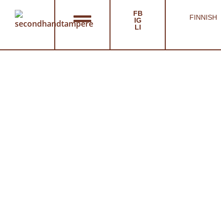
FB
FINNISH
IG
LI