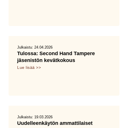
Julkaistu:
24.04.2026
Tulossa: Second Hand Tampere
jäsenistön kevätkokous
Lue lisää >>
Julkaistu:
19.03.2026
Uudelleenkäytön ammattilaiset