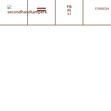
FB
FINNISH
IG
LI